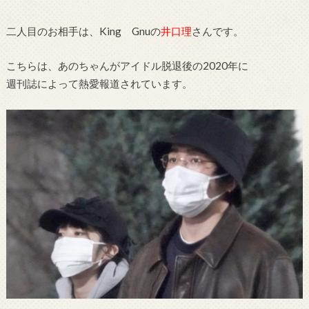
二人目のお相手は、King Gnuの
井口理
さんです。
こちらは、あのちゃんがアイドル脱退後の2020年に
週刊誌によって熱愛報道されています。