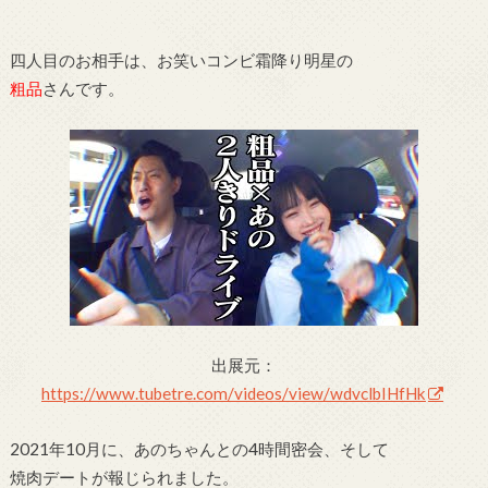
四人目のお相手は、お笑いコンビ霜降り明星の
粗品
さんです。
出展元：
https://www.tubetre.com/videos/view/wdvclbIHfHk
2021年10月に、あのちゃんとの4時間密会、そして
焼肉デートが報じられました。