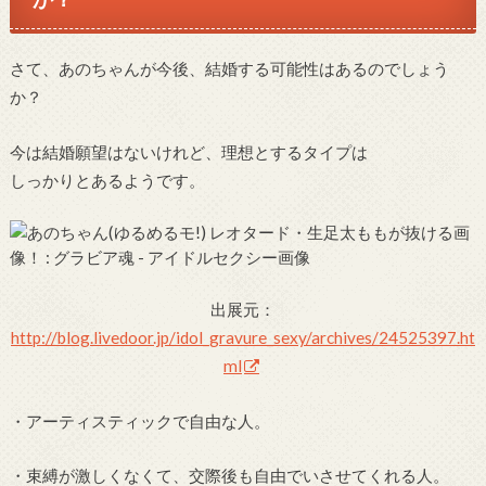
さて、あのちゃんが今後、結婚する可能性はあるのでしょう
か？
今は結婚願望はないけれど、理想とするタイプは
しっかりとあるようです。
出展元：
http://blog.livedoor.jp/idol_gravure_sexy/archives/24525397.ht
ml
・アーティスティックで自由な人。
・束縛が激しくなくて、交際後も自由でいさせてくれる人。