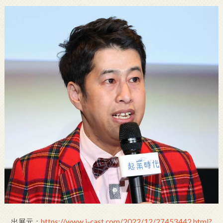
出展元：
https://www.j-cast.com/2022/12/27453442.html?