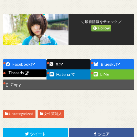
＼ 最新情報をチェック ／
Facebook
X
Bluesky
Threads
Hatena
LINE
Copy
Uncategorized
女性芸能人
ツイート
シェア