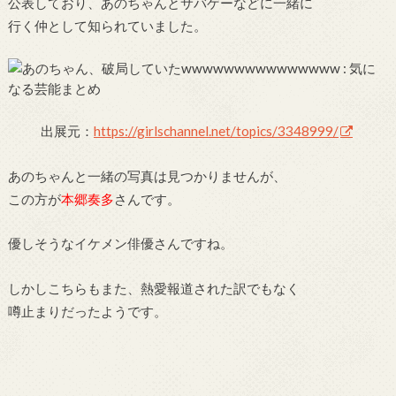
公表しており、あのちゃんとサバゲーなどに一緒に
行く仲として知られていました。
出展元：
https://girlschannel.net/topics/3348999/
あのちゃんと一緒の写真は見つかりませんが、
この方が
本郷奏多
さんです。
優しそうなイケメン俳優さんですね。
しかしこちらもまた、熱愛報道された訳でもなく
噂止まりだったようです。