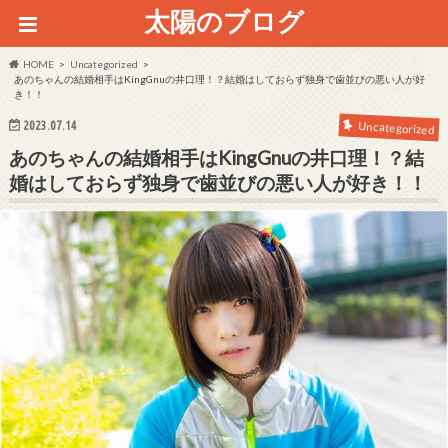
太陽のブログ
HOME
Uncategorized
あのちゃんの結婚相手はKingGnuの井口理！？結婚はしておらず独身で歯並びの悪い人が好
き！！
2023.07.14
Uncategorized
あのちゃんの結婚相手はKingGnuの井口理！？結
婚はしておらず独身で歯並びの悪い人が好き！！