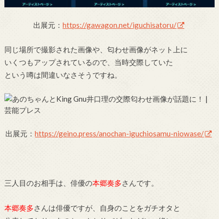
出展元：
https://gawagon.net/iguchisatoru/
同じ場所で撮影された画像や、匂わせ画像がネット上に
いくつもアップされているので、当時交際していた
という噂は間違いなさそうですね。
出展元：
https://geino.press/anochan-iguchiosamu-niowase/
三人目のお相手は、俳優の
本郷奏多
さんです。
本郷奏多
さんは俳優ですが、自身のことをガチオタと