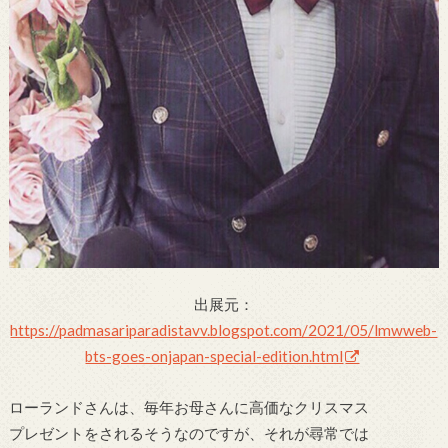
出展元：
https://padmasariparadistavv.blogspot.com/2021/05/lmwweb-
bts-goes-onjapan-special-edition.html
ローランドさんは、毎年お母さんに高価なクリスマス
プレゼントをされるそうなのですが、それが尋常では