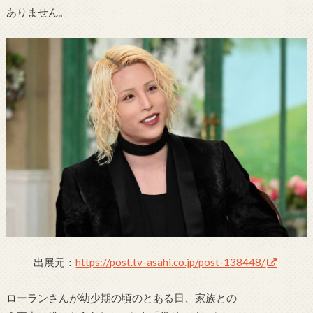
ありません。
出展元：
https://post.tv-asahi.co.jp/post-138448/
ローランさんが幼少期の頃のとある日、家族との