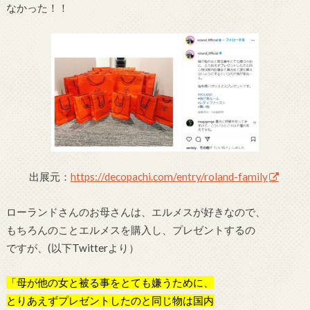
なかった！！
出展元：
https://decopachi.com/entry/roland-family
ローランドさんのお母さんは、エルメスが好きなので、
もちろんのことエルメスを購入し、プレゼントするの
ですが、(以下Twitterより）
「母が他の女と被る事をとても嫌うために、
とりあえず
プレゼントしたのと同じ物は国内