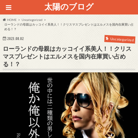
太陽のブログ
HOME
Uncategorized
ローランドの母親はカッコイイ系美人！！クリスマスプレゼントはエルメスを国内在庫買い占
める！？
2023.08.02
Uncategorized
ローランドの母親はカッコイイ系美人！！クリス
マスプレゼントはエルメスを国内在庫買い占め
る！？