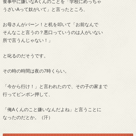
食事中に嫌いなAくんのことを「学校にめっちゃ
うざいAって奴がいて」と言ったところ、
お母さんがバーン！と机を叩いて「お前なんで
そんなこと言うの？悪口っていうのは人がいない
所で言うんじゃない！」
と叱るのだそうです。
その時の時間は夜の7時くらい。
「今から行け！」と言われたので、その子の家まで
行ってピンポン押して、
「俺Aくんのこと嫌いなんだよね」と言うことに
なったのだとか。（汗）