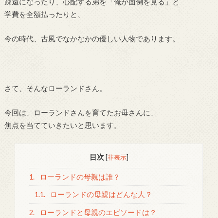
疎遠になったり、心配する弟を「俺が面倒を見る」と
学費を全額払ったりと、
今の時代、古風でなかなかの優しい人物であります。
さて、そんなローランドさん。
今回は、ローランドさんを育てたお母さんに、
焦点を当てていきたいと思います。
目次
[
非表示
]
1.
ローランドの母親は誰？
1.1.
ローランドの母親はどんな人？
2.
ローランドと母親のエピソードは？