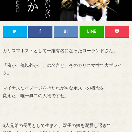
カリスマホストとして一躍有名になったローランドさん。
「俺か、俺以外か。」の名言と、そのカリスマ性で大ブレイ
ク。
マイナスなイメージを持たれがちなホストの概念を
変えた、唯一無二の人物ですね。
3人兄弟の長男として生まれ、双子の妹を溺愛し過ぎて