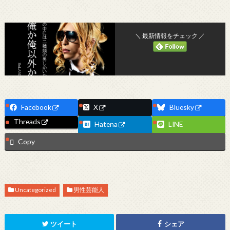
＼ 最新情報をチェック ／
Facebook
X
Bluesky
Threads
Hatena
LINE
Copy
Uncategorized
男性芸能人
ツイート
シェア