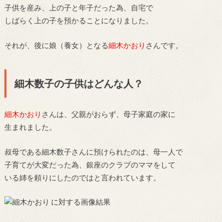
子供を産み、上の子と年子だった為、自宅で
しばらく上の子を預かることになりました。
それが、後に娘（養女）となる
細木かおり
さんです。
細木数子の子供はどんな人？
細木かおり
さんは、父親がおらず、母子家庭の家に
生まれました。
叔母である細木数子さんに預けられたのは、母一人で
子育てが大変だった為、銀座のクラブのママをして
いる姉を頼りにしたのではと言われています。