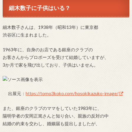
細木数子に子供はいる？
細木数子さんは、1938年（昭和13年）に東京都
渋谷区に生まれました。
1963年に、自身のお店である銀座のクラブの
お客さんからプロポーズを受けて結婚していますが、
3か月で家を飛び出しており、子供はいません。
出展元：
https://tomo3koko.com/hosokikazuko-image/
また、銀座のクラブのママをしていた1983年に、
陽明学者の安岡正篤さんと知り合い、親族の反対の中
結婚の約束を交わし、婚姻届も提出しましたが、