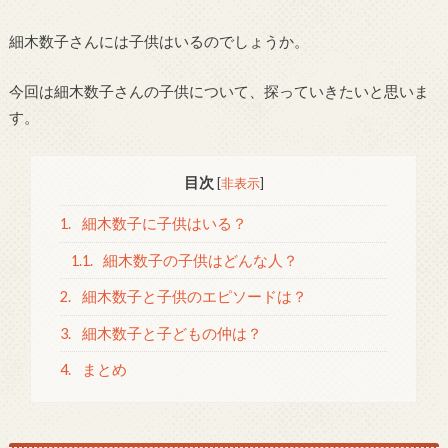
細木数子さんには子供はいるのでしょうか。
今回は細木数子さんの子供について、探っていきたいと思いま
す。
目次
[
非表示
]
1.
細木数子に子供はいる？
1.1.
細木数子の子供はどんな人？
2.
細木数子と子供のエピソードは？
3.
細木数子と子どもの仲は？
4.
まとめ