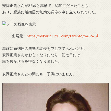
安岡正篤さんが85歳と高齢で、認知症だったことも
あり、親族に婚姻届の無効の調停を申し立てられました。
出展元：
https://mikarin1215.com/tarento/9456/
親族に婚姻届の無効の調停を申し立てられた翌月、
安岡正篤さんがお亡くなりになり、初七日には
籍を抜かざるを得なくなりました。
安岡正篤さんとの間にも、子供はいません。