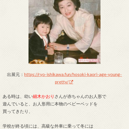
出展元：
https://ryo-ishikawa.fun/hosoki-kaori-age-young-
pretty/
ある時は、幼い
細木かおり
さんが赤ちゃんのお人形で
遊んでいると、お人形用に本物のベビーベッドを
買ってきたり、
学校が終る頃には、高級な外車に乗って冬には