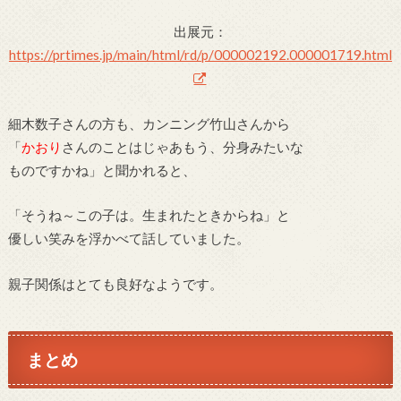
出展元：
https://prtimes.jp/main/html/rd/p/000002192.000001719.html
細木数子さんの方も、カンニング竹山さんから
「
かおり
さんのことはじゃあもう、分身みたいな
ものですかね」と聞かれると、
「そうね～この子は。生まれたときからね」と
優しい笑みを浮かべて話していました。
親子関係はとても良好なようです。
まとめ