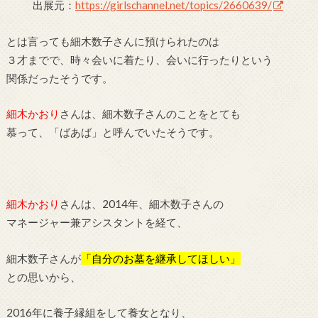
出展元：
https://girlschannel.net/topics/2660639/
とは言っても細木数子さんに預けられたのは
３才までで、時々会いに着たり、会いに行ったりという
関係だったそうです。
細木かおり
さんは、細木数子さんのことをとても
慕って、「ばあば」と呼んでいたそうです。
細木かおり
さんは、2014年、細木数子さんの
マネージャー兼アシスタントを経て、
細木数子さんが
「自分のお墓を継承してほしい」
との思いから、
2016年に養子縁組をして養女となり、