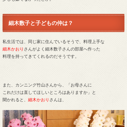
細木数子と子どもの仲は？
私生活では、同じ家に住んでいるそうで、料理上手な
細木かおり
さんがよく細木数子さんの部屋へ作った
料理を持ってきてくれるのだそうです。
また、カンニング竹山さんから、「お母さんに
これだけは直してほしいところはありますか」と
聞かれると、
細木
かおり
さんは、