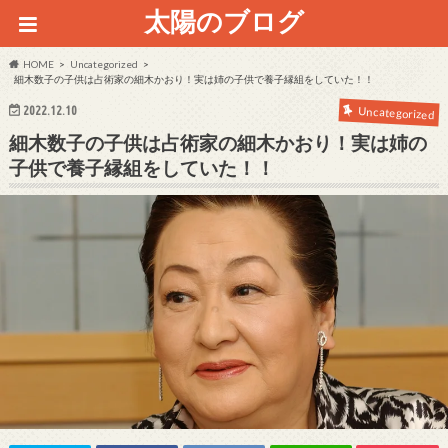
太陽のブログ
HOME
Uncategorized
細木数子の子供は占術家の細木かおり！実は姉の子供で養子縁組をしていた！！
2022.12.10
Uncategorized
細木数子の子供は占術家の細木かおり！実は姉の
子供で養子縁組をしていた！！