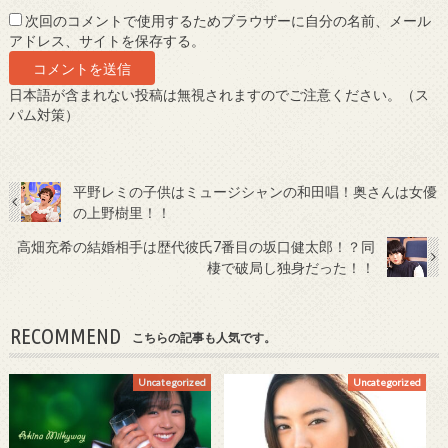
次回のコメントで使用するためブラウザーに自分の名前、メール
アドレス、サイトを保存する。
日本語が含まれない投稿は無視されますのでご注意ください。（ス
パム対策）
平野レミの子供はミュージシャンの和田唱！奥さんは女優
の上野樹里！！
高畑充希の結婚相手は歴代彼氏7番目の坂口健太郎！？同
棲で破局し独身だった！！
RECOMMEND
こちらの記事も人気です。
Uncategorized
Uncategorized