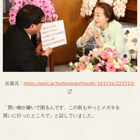
出展元：
https://qetic.jp/technology/hosoki-161116/221513/
「買い物が嫌いで困るんです。この前もやっとメガネを
買いに行ったところで」と話していました。