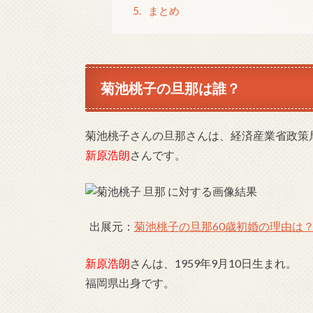
5.
まとめ
菊池桃子の旦那は誰？
菊池桃子さんの旦那さんは、経済産業省政策
新原浩朗
さんです。
出展元：
菊池桃子の旦那60歳初婚の理由は？新原
新原浩朗
さんは、1959年9月10日生まれ。
福岡県出身です。