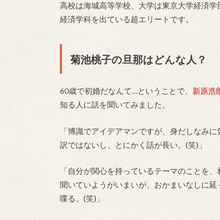
高校は海城高等学校、大学は東京大学経済学
経済学科を出ている超エリートです。
菊池桃子の旦那はどんな人？
60歳で初婚だなんて…ということで、
新原浩
知る人に話を聞いてみました。
「博識でアイデアマンですが、身だしなみに
訳ではないし、とにかく話が長い。(笑)」
「自分が関心を持っているテーマのことを、
聞いていようがいまいが、おかまいなしに延
喋る。(笑)」