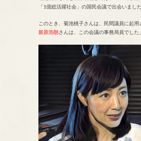
「1億総活躍社会」の国民会議で出会いまし
このとき、菊池桃子さんは、民間議員に起用
新原浩朗
さんは、この会議の事務局員でした