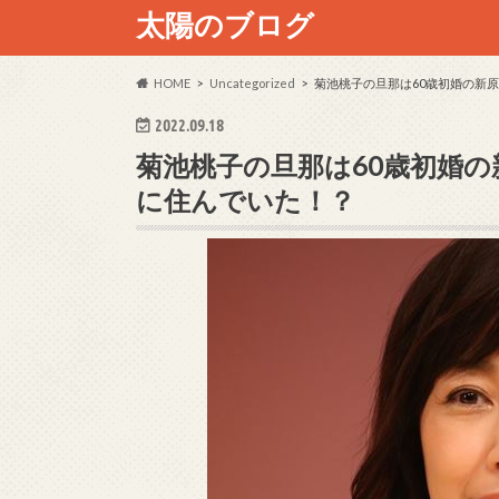
太陽のブログ
HOME
Uncategorized
菊池桃子の旦那は60歳初婚の新
2022.09.18
菊池桃子の旦那は60歳初婚
に住んでいた！？