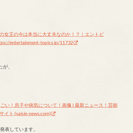
の女王の今は本当に大丈夫なのか！？｜エントピ
tps://entertainment-topics.jp/11732
たが、
ごい！息子や病気について！画像 | 最新ニュース！芸能
(saisin-news.com)
を発表しています。