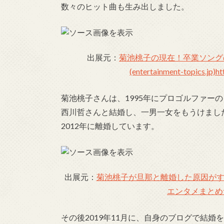
数々のヒット曲も生み出しました。
出展元：
菊池桃子の現在！卒業ソング
(entertainment-topics.jp)
ht
菊池桃子さんは、1995年にプロゴルファーの
西川哲さんと結婚し、一男一女をもうけまし
2012年に離婚しています。
出展元：
菊池桃子が旦那と離婚した原因がす
エンタメまとめサイト 
その後2019年11月に、自身のブログで結婚