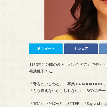
ツイート
シェア
1983年に公開の映画『パンツの穴』でデビ
菊池桃子さん。
「青春のいじわる」「卒業‐GRADUATION‐
「もう逢えないかもしれない」「BOYのテー
「雪にかいたLOVE LETTER」「Say yes!」