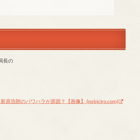
局長の
浩朗のパワハラが原因？【画像】 (nobiciro.com)