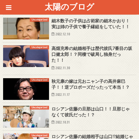
太陽のブログ
Uncategorized
細木数子の子供は占術家の細木かおり！
実は姉の子供で養子縁組をしていた！！
2022.12.10
Uncategorized
高畑充希の結婚相手は歴代彼氏7番目の坂
口健太郎！？同棲で破局し独身だっ
た！！
2022.11.30
Uncategorized
秋元康の嫁は元おニャン子の高井麻巳
子！！逆プロポーズだったって本当！？
2022.11.17
Uncategorized
ロシアン佐藤の旦那は山口！！旦那じゃ
なくて彼氏だった！？
2022.10.31
Uncategorized
ロシアン佐藤の結婚相手は山口!?結婚じゃ