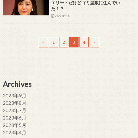
エリートだけどゴミ屋敷に住んでい
た！？
2022.09.18
<
1
2
3
4
>
Archives
2023年9月
2023年8月
2023年7月
2023年6月
2023年5月
2023年4月