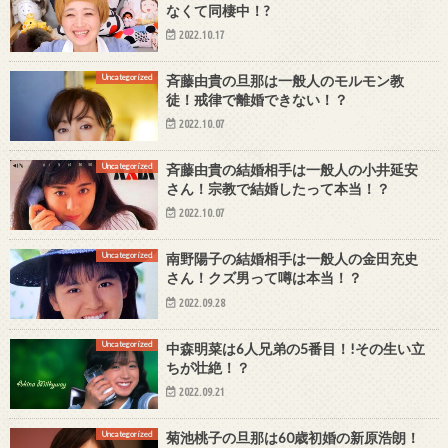
なくて同棲中！?
2022.10.17
Uncategorized
斉藤由貴の旦那は一般人のモルモン教
徒！戒律で離婚できない！？
2022.10.07
Uncategorized
斉藤由貴の結婚相手は一般人の小井延安
さん！宗教で結婚したって本当！？
2022.10.07
Uncategorized
南野陽子の結婚相手は一般人の金田充史
さん！クズ男って噂は本当！？
2022.09.28
Uncategorized
中森明菜は6人兄弟の5番目！!その生い立
ちが壮絶！？
2022.09.21
Uncategorized
菊池桃子の旦那は60歳初婚の新原浩朗！